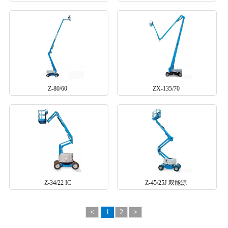
Z-80/60
ZX-135/70
Z-34/22 IC
Z-45/25J 双能源
<
1
2
>